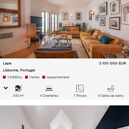
Lapa
3 100 000
EUR
Lisbonne, Portugal
V0850LI
Vente
Appartement
343 m²
4 Chambres
7 Pièces
4 Salles de bains