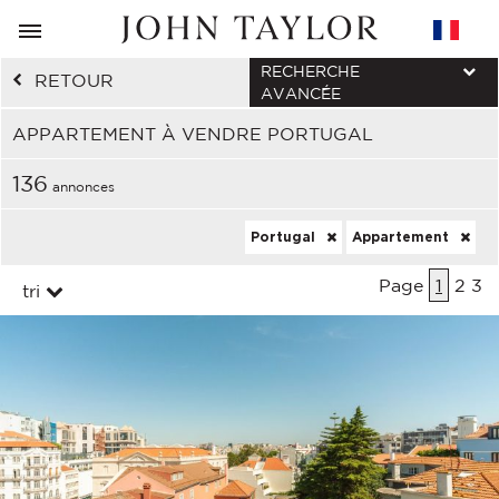
RECHERCHE
RETOUR
AVANCÉE
APPARTEMENT À VENDRE PORTUGAL
136
annonces
Portugal
Appartement
Page
1
2
3
tri