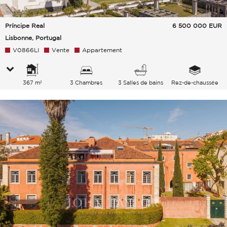
Príncipe Real
6 500 000
EUR
Lisbonne, Portugal
V0866LI
Vente
Appartement
367 m²
3 Chambres
3 Salles de bains
Rez-de-chaussée