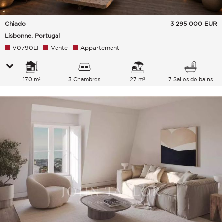
Chiado
3 295 000
EUR
Lisbonne, Portugal
V0790LI
Vente
Appartement
170 m²
3 Chambres
27 m²
7 Salles de bains