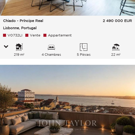
Chiado - Príncipe Real
2 490 000
EUR
Lisbonne, Portugal
V0732LI
Vente
Appartement
219 m²
4 Chambres
5 Pièces
22 m²