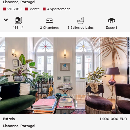
Lisbonne, Portugal
V0698LI
Vente
Appartement
166 m²
2 Chambres
3 Salles de bains
Étage 1
Estrela
1 200 000
EUR
Lisbonne, Portugal