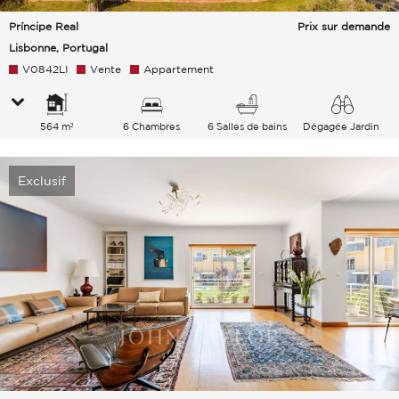
Príncipe Real
Prix sur demande
Lisbonne, Portugal
V0842LI
Vente
Appartement
564 m²
6 Chambres
6 Salles de bains
Dégagée Jardin
Exclusif