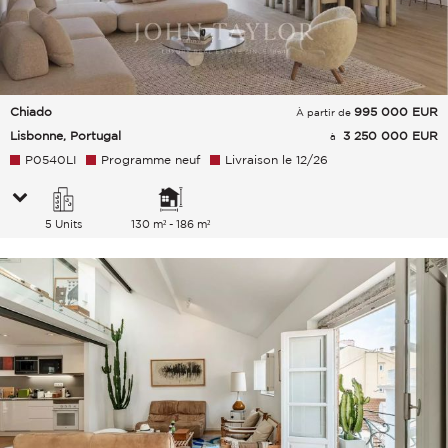
Chiado
995 000
EUR
À partir de
Lisbonne, Portugal
3 250 000 EUR
à
P0540LI
Programme neuf
Livraison le 12/26
5 Units
130 m² - 186 m²