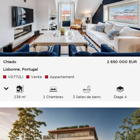
Chiado
2 650 000
EUR
Lisbonne, Portugal
V0772LI
Vente
Appartement
236 m²
2 Chambres
3 Salles de bains
Étage 4