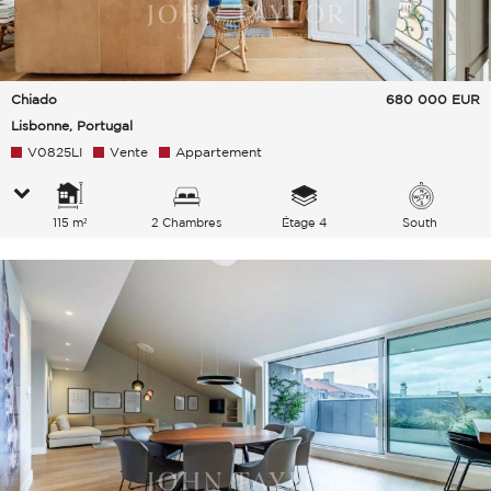
Chiado
680 000
EUR
Lisbonne, Portugal
V0825LI
Vente
Appartement
115 m²
2 Chambres
Étage 4
South