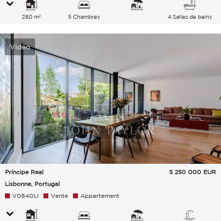
280 m²
5 Chambres
4 Salles de bains
Vidéo
Príncipe Real
5 250 000
EUR
Lisbonne, Portugal
V0840LI
Vente
Appartement