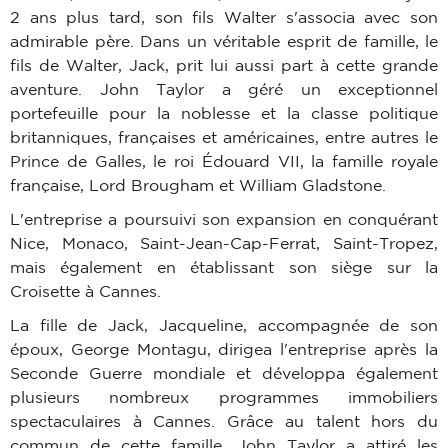
2 ans plus tard, son fils Walter s'associa avec son
admirable père. Dans un véritable esprit de famille, le
fils de Walter, Jack, prit lui aussi part à cette grande
aventure. John Taylor a géré un exceptionnel
portefeuille pour la noblesse et la classe politique
britanniques, françaises et américaines, entre autres le
Prince de Galles, le roi Édouard VII, la famille royale
française, Lord Brougham et William Gladstone.
L'entreprise a poursuivi son expansion en conquérant
Nice, Monaco, Saint-Jean-Cap-Ferrat, Saint-Tropez,
mais également en établissant son siège sur la
Croisette à Cannes.
La fille de Jack, Jacqueline, accompagnée de son
époux, George Montagu, dirigea l'entreprise après la
Seconde Guerre mondiale et développa également
plusieurs nombreux programmes immobiliers
spectaculaires à Cannes. Grâce au talent hors du
commun de cette famille, John Taylor a attiré les