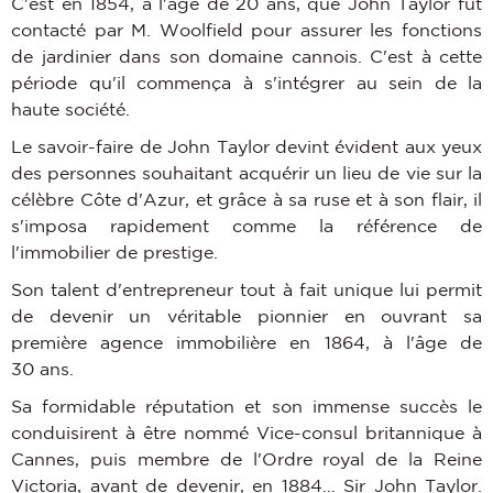
C'est en 1854, à l'âge de 20 ans, que John Taylor fut
contacté par M. Woolfield pour assurer les fonctions
de jardinier dans son domaine cannois. C'est à cette
période qu'il commença à s'intégrer au sein de la
haute société.
Le savoir-faire de John Taylor devint évident aux yeux
des personnes souhaitant acquérir un lieu de vie sur la
célèbre Côte d'Azur, et grâce à sa ruse et à son flair, il
s'imposa rapidement comme la référence de
l'immobilier de prestige.
Son talent d'entrepreneur tout à fait unique lui permit
de devenir un véritable pionnier en ouvrant sa
première agence immobilière en 1864, à l'âge de
30 ans.
Sa formidable réputation et son immense succès le
conduisirent à être nommé Vice-consul britannique à
Cannes, puis membre de l'Ordre royal de la Reine
Victoria, avant de devenir, en 1884… Sir John Taylor.