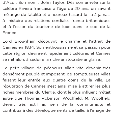
d'Azur. Son nom : John Taylor. Dès son arrivée sur la
célèbre Riviera française à l'âge de 20 ans, un savant
mélange de fatalité et d'heureux hasard le lia à jamais
à l'histoire des relations cordiales franco-britanniques
et à l'essor du tourisme de luxe dans le sud de la
France.
Lord Brougham découvrit le charme et l'attrait de
Cannes en 1834. Son enthousiasme et sa passion pour
cette région devinrent rapidement célèbres et Cannes
se mit alors à séduire la riche aristocratie anglaise.
Le petit village de pêcheurs allait vite devenir très
densément peuplé et imposant, de somptueuses villas
faisant leur entrée aux quatre coins de la ville. La
réputation de Cannes s'est ainsi mise à attirer les plus
riches membres du Clergé, dont le plus influent n'était
autre que Thomas Robinson Woolfield. M. Woolfield
devint très actif au sein de la communauté et
contribua à des développements de taille, à l'image de