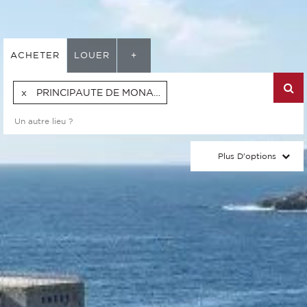
ACHETER
LOUER
+
PRINCIPAUTE DE MONACO
Plus D'options