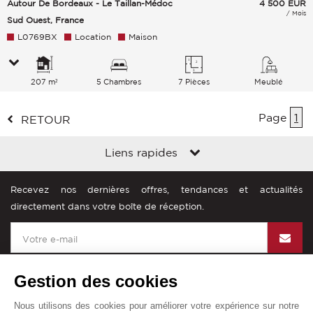
Autour De Bordeaux - Le Taillan-Médoc
4 500
EUR
/ Mois
Sud Ouest, France
L0769BX
Location
Maison
207 m²
5 Chambres
7 Pièces
Meublé
Page
1
RETOUR
Liens rapides
Recevez nos dernières offres, tendances et actualités
directement dans votre boîte de réception.
Gestion des cookies
Nous utilisons des cookies pour améliorer votre expérience sur notre
John Taylor dans le monde