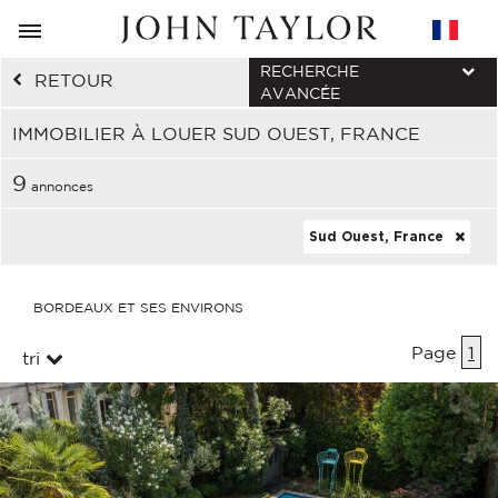
RECHERCHE
RETOUR
AVANCÉE
IMMOBILIER À LOUER SUD OUEST, FRANCE
9
annonces
Sud Ouest, France
BORDEAUX ET SES ENVIRONS
Page
1
tri