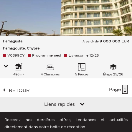
Famagusta
9 000 000
EUR
À partir de
Famagouste, Chypre
V0399CY
Programme neuf
Livraison le 12/25
486 m²
4 Chambres
5 Pièces
Étage 25/26
Page
1
RETOUR
Liens rapides
Recevez nos dernières offres, tendances et actualités
directement dans votre boîte de réception.