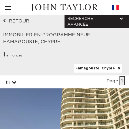
RECHERCHE
RETOUR
AVANCÉE
IMMOBILIER EN PROGRAMME NEUF
FAMAGOUSTE, CHYPRE
1
annonces
Famagouste, Chypre
Page
1
tri