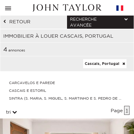
RECHERCHE
RETOUR
AVANCÉE
IMMOBILIER À LOUER CASCAIS, PORTUGAL
4
annonces
Cascais, Portugal
CARCAVELOS E PAREDE
CASCAIS E ESTORIL
SINTRA (S. MARIA, S. MIGUEL, S. MARTINHO E S. PEDRO DE PENAF
Page
1
tri