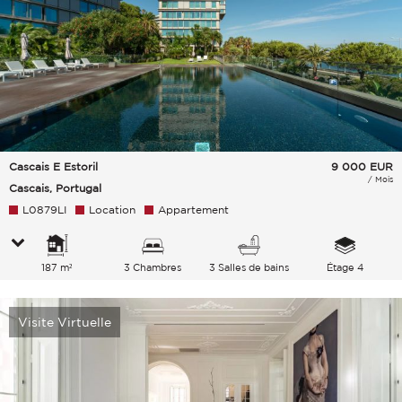
Cascais E Estoril
9 000
EUR
/ Mois
Cascais, Portugal
L0879LI
Location
Appartement
187 m²
3 Chambres
3 Salles de bains
Étage 4
Visite Virtuelle