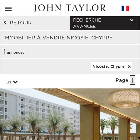
RECHERCHE
RETOUR
AVANCÉE
IMMOBILIER À VENDRE NICOSIE, CHYPRE
1
annonces
Nicosie, Chypre
Page
1
tri