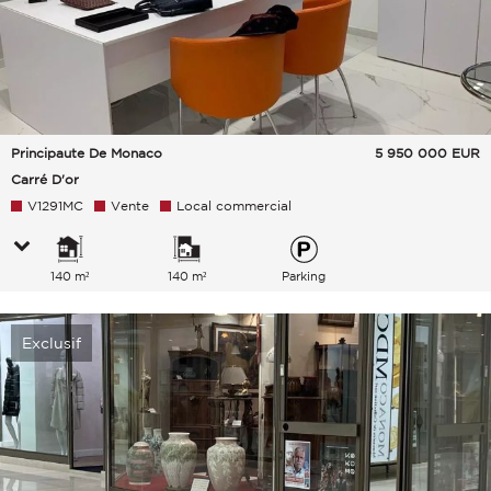
Principaute De Monaco
5 950 000
EUR
Carré D'or
V1291MC
Vente
Local commercial
140 m²
140 m²
Parking
Exclusif