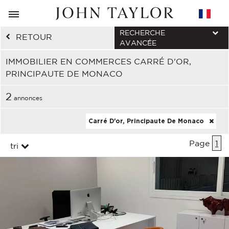
RECHERCHE
RETOUR
AVANCÉE
IMMOBILIER EN COMMERCES CARRÉ D'OR,
PRINCIPAUTE DE MONACO
2
annonces
Carré D'or, Principaute De Monaco
Page
1
tri