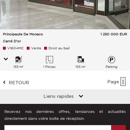
Principaute De Monaco
1 250 000
EUR
Carré D'or
V1604MC
Vente
Droit au bail
155 m²
1 Pièces
155 m²
Parking
Page
1
RETOUR
Liens rapides
Recevez nos dernières offres, tendances et actualités
directement dans votre boîte de réception.