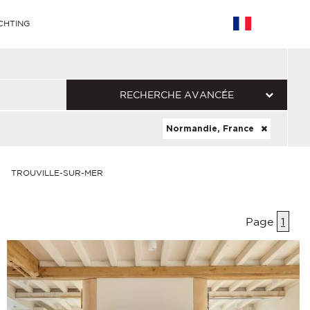
CHTING
RECHERCHE AVANCÉE
Normandie, France
TROUVILLE-SUR-MER
Page
1