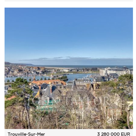
Trouville-Sur-Mer
3 280 000
EUR