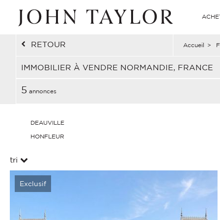
ACHE
RETOUR
Accueil
>
F
IMMOBILIER À VENDRE NORMANDIE, FRANCE
5
annonces
DEAUVILLE
HONFLEUR
tri
Exclusif