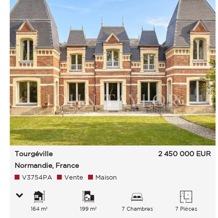
Tourgéville
2 450 000
EUR
Normandie, France
V3754PA
Vente
Maison
164 m²
199 m²
7 Chambres
7 Pièces