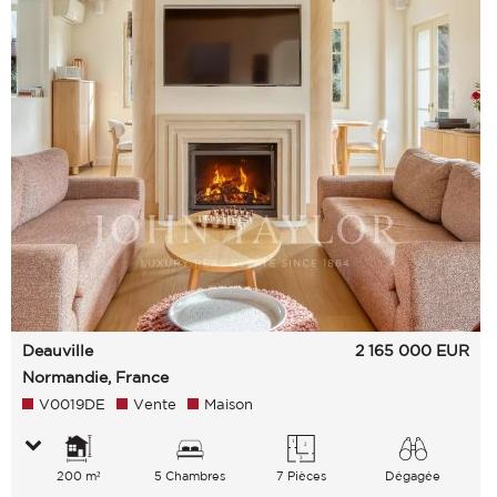
Deauville
2 165 000
EUR
Normandie, France
V0019DE
Vente
Maison
200 m²
5 Chambres
7 Pièces
Dégagée