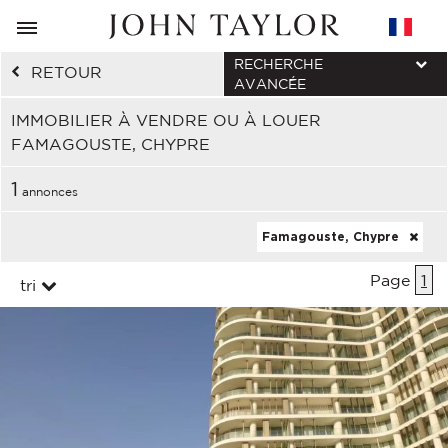
RECHERCHE
RETOUR
AVANCÉE
IMMOBILIER À VENDRE OU À LOUER
FAMAGOUSTE, CHYPRE
1
annonces
Famagouste, Chypre
Page
1
tri