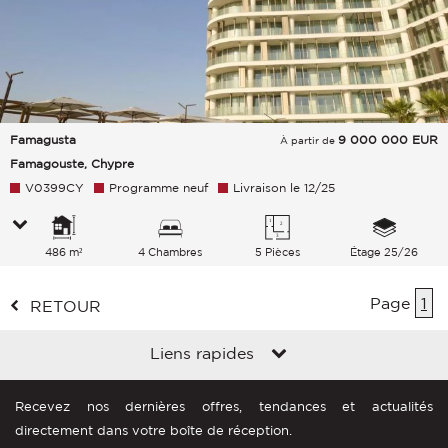
Famagusta
9 000 000
EUR
À partir de
Famagouste, Chypre
V0399CY
Programme neuf
Livraison le 12/25
486 m²
4 Chambres
5 Pièces
Étage 25/26
Page
1
RETOUR
Liens rapides
Recevez nos dernières offres, tendances et actualités
directement dans votre boîte de réception.