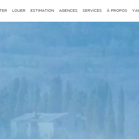
TER
LOUER
ESTIMATION
AGENCES
SERVICES
À PROPOS
YA