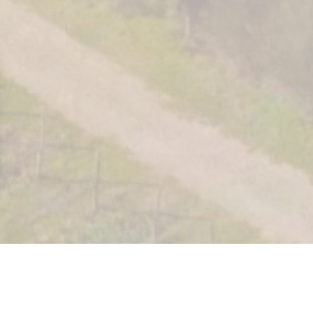
s Options
ètres de confidentialité, en garantissant la conformité avec le