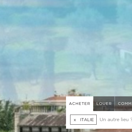
ACHETER
LOUER
COMM
ITALIE