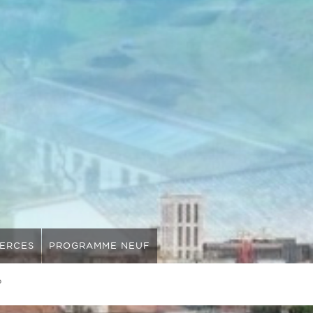
ERCES
PROGRAMME NEUF