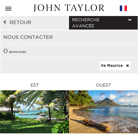
RECHERCHE
RETOUR
AVANCÉE
NOUS CONTACTER
0
annonces
Ile Maurice
EST
OUEST