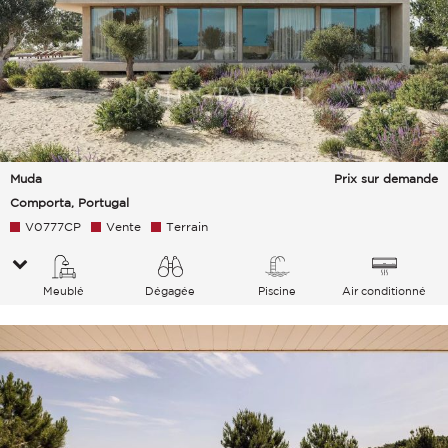
Muda
Prix sur demande
Comporta, Portugal
V0777CP
Vente
Terrain
Meublé
Dégagée
Piscine
Air conditionné
Campagne