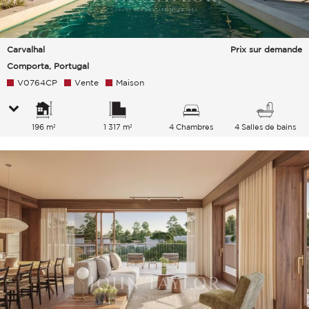
Carvalhal
Prix sur demande
Comporta, Portugal
V0764CP
Vente
Maison
196 m²
1 317 m²
4 Chambres
4 Salles de bains