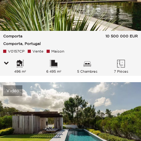
Comporta
10 500 000
EUR
Comporta, Portugal
V0157CP
Vente
Maison
496 m²
6 495 m²
5 Chambres
7 Pièces
Vidéo