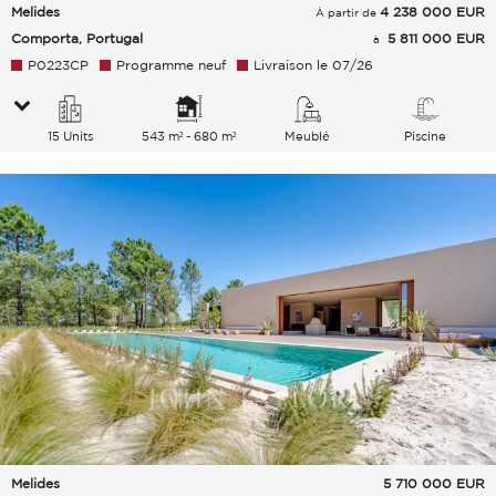
Melides
4 238 000
EUR
À partir de
Comporta, Portugal
5 811 000 EUR
à
P0223CP
Programme neuf
Livraison le 07/26
15 Units
543 m² - 680 m²
Meublé
Piscine
Melides
5 710 000
EUR