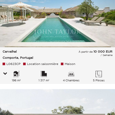
Carvalhal
10 000
EUR
À partir de
/ Semaine
Comporta, Portugal
L0623CP
Location saisonnière
Maison
196 m²
1 317 m²
4 Chambres
5 Pièces