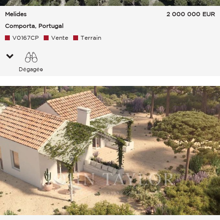
Melides
2 000 000
EUR
Comporta, Portugal
V0167CP
Vente
Terrain
Dégagée
Campagne Verdure