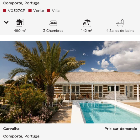
Comporta, Portugal
V0527CP
Vente
Villa
480 m²
3 Chambres
142 m²
4 Salles de bains
Carvalhal
Prix sur demande
Comporta, Portugal