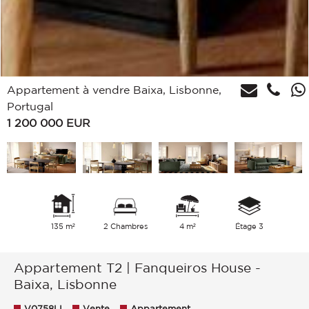
Appartement à vendre Baixa, Lisbonne,
Portugal
1 200 000
EUR
135 m²
2 Chambres
4 m²
Étage 3
Appartement T2 | Fanqueiros House -
Baixa, Lisbonne
V0758LI
Vente
Appartement