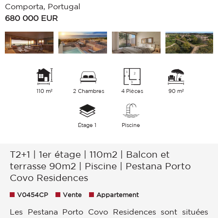
Comporta, Portugal
680 000
EUR
110 m²
2 Chambres
4 Pièces
90 m²
Étage 1
Piscine
T2+1 | 1er étage | 110m2 | Balcon et
terrasse 90m2 | Piscine | Pestana Porto
Covo Residences
V0454CP
Vente
Appartement
Les Pestana Porto Covo Residences sont situées