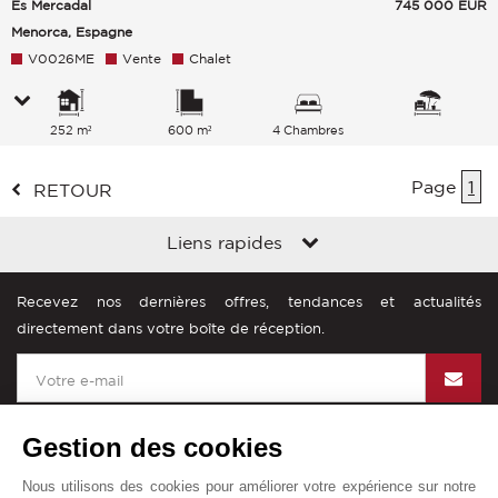
Es Mercadal
745 000
EUR
Menorca, Espagne
V0026ME
Vente
Chalet
252 m²
600 m²
4 Chambres
Page
1
RETOUR
Liens rapides
Recevez nos dernières offres, tendances et actualités
directement dans votre boîte de réception.
Gestion des cookies
Nous utilisons des cookies pour améliorer votre expérience sur notre
John Taylor dans le monde