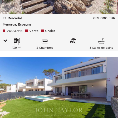
Es Mercadal
659 000
EUR
Menorca, Espagne
V0007ME
Vente
Chalet
139 m²
3 Chambres
3 Salles de bains