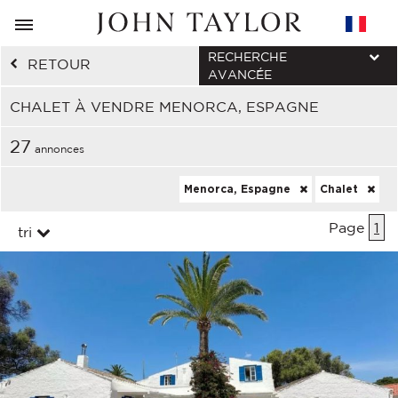
RECHERCHE
RETOUR
AVANCÉE
CHALET À VENDRE MENORCA, ESPAGNE
27
annonces
Menorca, Espagne
Chalet
Page
1
tri