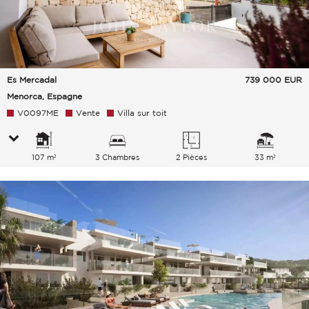
Es Mercadal
739 000
EUR
Menorca, Espagne
V0097ME
Vente
Villa sur toit
107 m²
3 Chambres
2 Pièces
33 m²