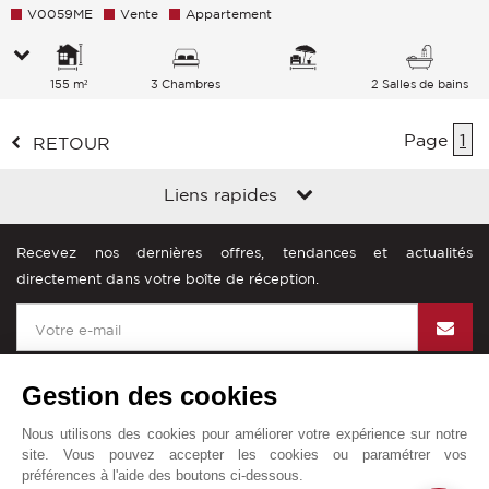
V0059ME
Vente
Appartement
155 m²
3 Chambres
2 Salles de bains
Page
1
RETOUR
Liens rapides
Recevez nos dernières offres, tendances et actualités
directement dans votre boîte de réception.
Gestion des cookies
Nous utilisons des cookies pour améliorer votre expérience sur notre
John Taylor dans le monde
site. Vous pouvez accepter les cookies ou paramétrer vos
préférences à l'aide des boutons ci-dessous.
Mentions légales
Plan du site
Contact