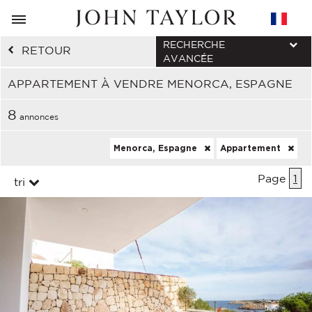
RECHERCHE
RETOUR
AVANCÉE
APPARTEMENT À VENDRE MENORCA, ESPAGNE
8
annonces
Menorca, Espagne
Appartement
Page
1
tri