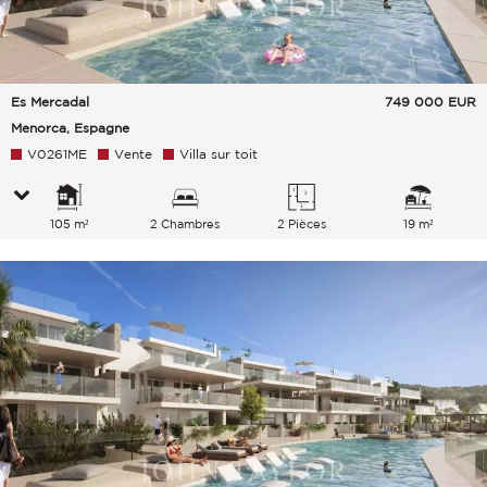
Es Mercadal
749 000
EUR
Menorca, Espagne
V0261ME
Vente
Villa sur toit
105 m²
2 Chambres
2 Pièces
19 m²