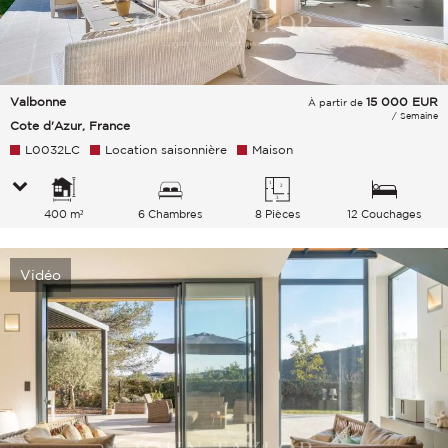
Valbonne
15 000
EUR
À partir de
/ Semaine
Cote d'Azur, France
L0032LC
Location saisonnière
Maison
400 m²
6 Chambres
8 Pièces
12 Couchages
Vidéo