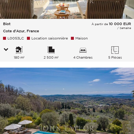
Biot
10 000
EUR
À partir de
/ Semaine
Cote d'Azur, France
L0053LC
Location saisonnière
Maison
180 m²
2 500 m²
4 Chambres
5 Pièces