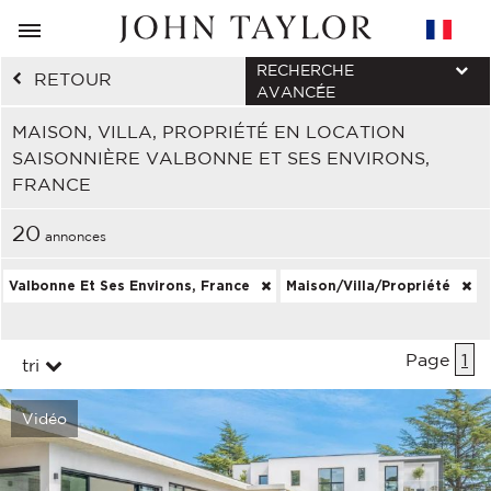
RECHERCHE
RETOUR
AVANCÉE
MAISON, VILLA, PROPRIÉTÉ EN LOCATION
SAISONNIÈRE VALBONNE ET SES ENVIRONS,
FRANCE
20
annonces
Valbonne Et Ses Environs, France
Maison/Villa/Propriété
Page
1
tri
Vidéo