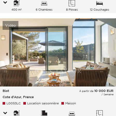
400 m²
6 Chambres
8 Pièces
12 Couchages
Vidéo
Biot
10 000
EUR
À partir de
/ Semaine
Cote d'Azur, France
L0053LC
Location saisonnière
Maison