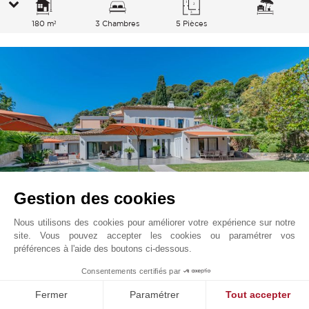
180 m²
3 Chambres
5 Pièces
Gestion des cookies
Nous utilisons des cookies pour améliorer votre expérience sur notre
site. Vous pouvez accepter les cookies ou paramétrer vos
Saint Jean Cap Ferrat
Prix sur demande
préférences à l'aide des boutons ci-dessous.
Cote d'Azur, France
1
Consentements certifiés par
L2101SJ
Location saisonnière
Villa
Fermer
Paramétrer
Tout accepter