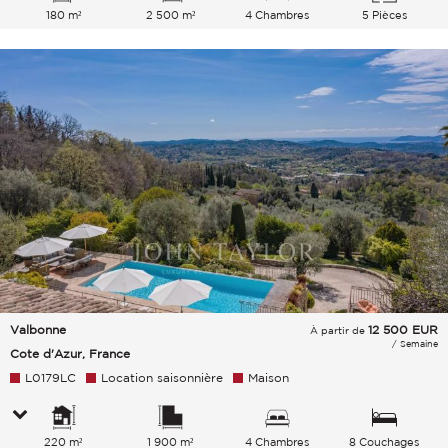
180 m²
2 500 m²
4 Chambres
5 Pièces
Valbonne
12 500
EUR
À partir de
/ Semaine
Cote d'Azur, France
L0179LC
Location saisonnière
Maison
220 m²
1 900 m²
4 Chambres
8 Couchages