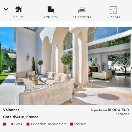
235 m²
3 200 m²
3 Chambres
5 Pièces
Valbonne
15 000
EUR
À partir de
/ Semaine
Cote d'Azur, France
L0032LC
Location saisonnière
Maison