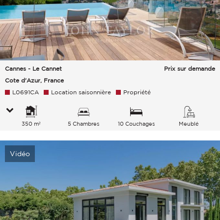
Cannes - Le Cannet
Prix sur demande
Cote d'Azur, France
L0691CA
Location saisonnière
Propriété
350 m²
5 Chambres
10 Couchages
Meublé
Vidéo