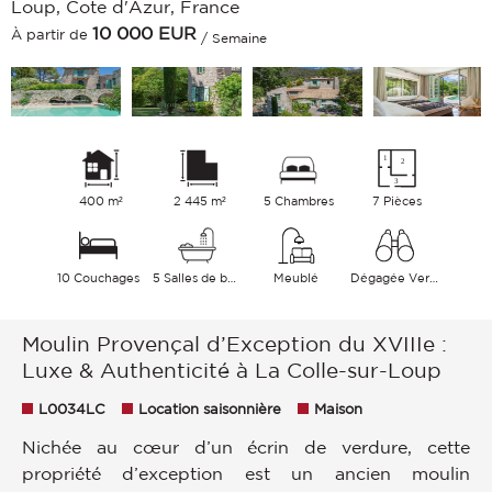
Loup, Cote d'Azur, France
10 000
EUR
À partir de
/ Semaine
400 m²
2 445 m²
5 Chambres
7 Pièces
10 Couchages
5 Salles de bains
Meublé
Dégagée Verdure
Moulin Provençal d’Exception du XVIIIe :
Luxe & Authenticité à La Colle-sur-Loup
L0034LC
Location saisonnière
Maison
Nichée au cœur d’un écrin de verdure, cette
propriété d’exception est un ancien moulin