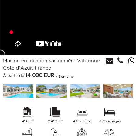
Maison en location saisonnière Valbonne,
Cote d'Azur, France
14 000
EUR
À partir de
/ Semaine
450 m²
2 452 m²
4 Chambres
8 Couchages