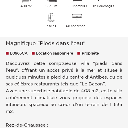
408 m²
1 635 m²
5 Chambres
12 Couchages
Piscine
Air conditionné
Magnifique "Pieds dans l'eau"
L0965CA
Location saisonnière
Propriété
Découvrez cette somptueuse villa "pieds dans
l'eau", offrant un accès privé à la mer et située à
quelques minutes à pied du centre d'Antibes, ou de
ses célèbres restaurants tels que "Le Bacon".
Avec une superficie habitable de 408 m2, cette villa
entièrement climatisée vous propose des espaces
intérieurs spacieux au cœur d'un terrain de 1 635
m2.
Rez-de-Chaussée :