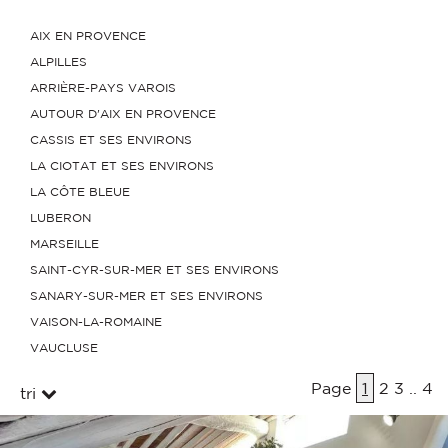
AIX EN PROVENCE
ALPILLES
ARRIÈRE-PAYS VAROIS
AUTOUR D'AIX EN PROVENCE
CASSIS ET SES ENVIRONS
LA CIOTAT ET SES ENVIRONS
LA CÔTE BLEUE
LUBERON
MARSEILLE
SAINT-CYR-SUR-MER ET SES ENVIRONS
SANARY-SUR-MER ET SES ENVIRONS
VAISON-LA-ROMAINE
VAUCLUSE
Page
1
2
3
..
4
tri