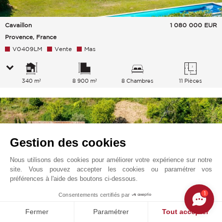
Cavaillon
1 080 000
EUR
Provence, France
V0409LM
Vente
Mas
340 m²
8 900 m²
8 Chambres
11 Pièces
Gestion des cookies
Nous utilisons des cookies pour améliorer votre expérience sur notre
site. Vous pouvez accepter les cookies ou paramétrer vos
préférences à l'aide des boutons ci-dessous.
1
Consentements certifiés par
Fermer
Paramétrer
Tout accepter