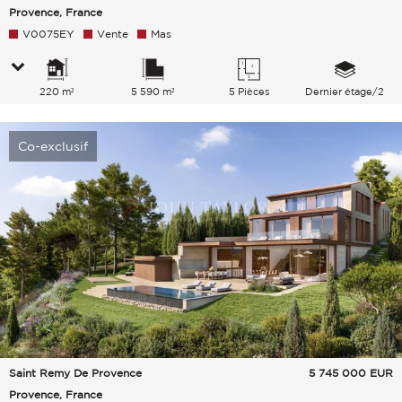
Provence, France
V0075EY
Vente
Mas
220 m²
5 590 m²
5 Pièces
Dernier étage/2
Co-exclusif
Saint Remy De Provence
5 745 000
EUR
Provence, France