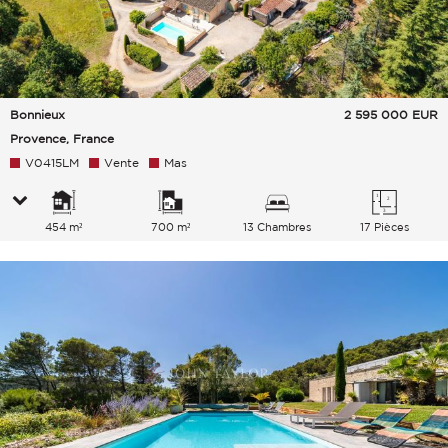
Bonnieux
2 595 000
EUR
Provence, France
V0415LM
Vente
Mas
454 m²
700 m²
13 Chambres
17 Pièces