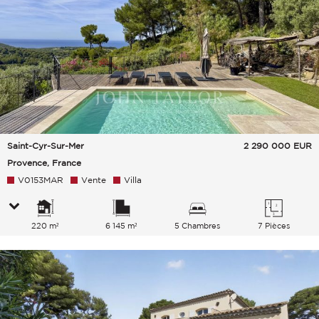
Saint-Cyr-Sur-Mer
2 290 000
EUR
Provence, France
V0153MAR
Vente
Villa
220 m²
6 145 m²
5 Chambres
7 Pièces