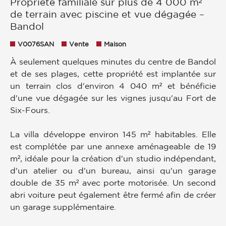
Propriété familiale sur plus de 4 000 m²
de terrain avec piscine et vue dégagée –
Bandol
V0076SAN
Vente
Maison
À seulement quelques minutes du centre de Bandol
et de ses plages, cette propriété est implantée sur
un terrain clos d'environ 4 040 m² et bénéficie
d'une vue dégagée sur les vignes jusqu'au Fort de
Six-Fours.
La villa développe environ 145 m² habitables. Elle
est complétée par une annexe aménageable de 19
m², idéale pour la création d'un studio indépendant,
d'un atelier ou d'un bureau, ainsi qu'un garage
double de 35 m² avec porte motorisée. Un second
abri voiture peut également être fermé afin de créer
un garage supplémentaire.