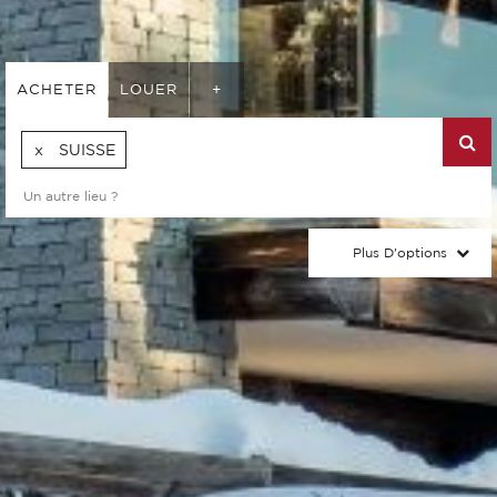
ACHETER
LOUER
+
SUISSE
Plus D'options