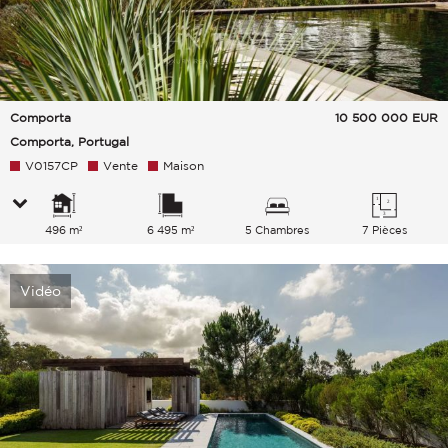
Comporta
10 500 000
EUR
Comporta, Portugal
V0157CP
Vente
Maison
496 m²
6 495 m²
5 Chambres
7 Pièces
Vidéo