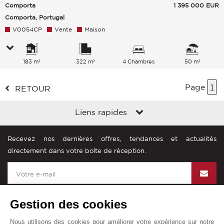
Comporta
1 395 000
EUR
Comporta, Portugal
V0054CP
Vente
Maison
183 m²
322 m²
4 Chambres
50 m²
Page
1
RETOUR
Liens rapides
Recevez nos dernières offres, tendances et actualités
directement dans votre boîte de réception.
Gestion des cookies
Nous utilisons des cookies pour améliorer votre expérience sur notre
John Taylor dans le monde