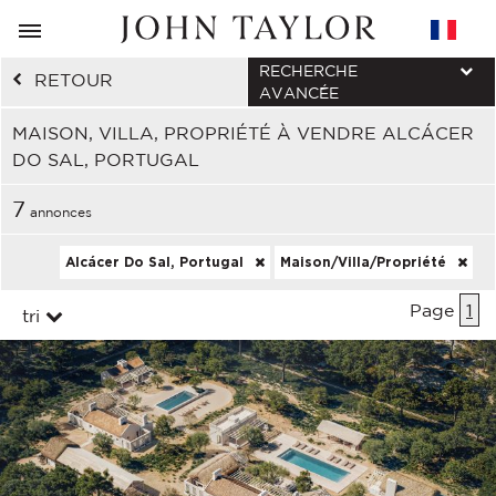
RECHERCHE
RETOUR
AVANCÉE
MAISON, VILLA, PROPRIÉTÉ À VENDRE ALCÁCER
DO SAL, PORTUGAL
7
annonces
Alcácer Do Sal, Portugal
Maison/Villa/Propriété
Page
1
tri