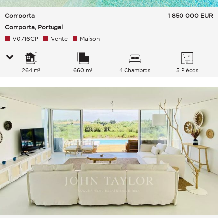
Comporta
1 850 000
EUR
Comporta, Portugal
V0716CP
Vente
Maison
264 m²
660 m²
4 Chambres
5 Pièces