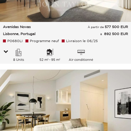
Avenidas Novas
577 500
EUR
À partir de
Lisbonne, Portugal
892 500 EUR
à
P0680LI
Programme neuf
Livraison le 06/25
8 Units
52 m² - 95 m²
Air conditionné