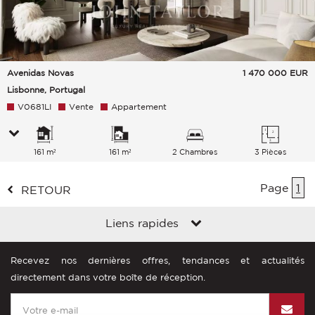
Avenidas Novas
1 470 000
EUR
Lisbonne, Portugal
V0681LI
Vente
Appartement
161 m²
161 m²
2 Chambres
3 Pièces
Page
1
RETOUR
Liens rapides
Recevez nos dernières offres, tendances et actualités
directement dans votre boîte de réception.