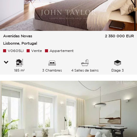
Avenidas Novas
2 350 000
EUR
Lisbonne, Portugal
V0605LI
Vente
Appartement
185 m²
3 Chambres
4 Salles de bains
Étage 3