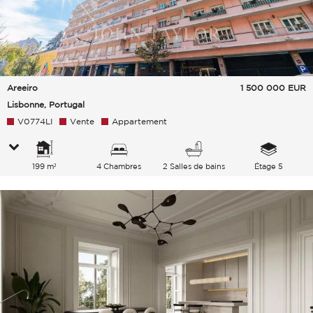
Areeiro
1 500 000
EUR
Lisbonne, Portugal
V0774LI
Vente
Appartement
199 m²
4 Chambres
2 Salles de bains
Étage 5