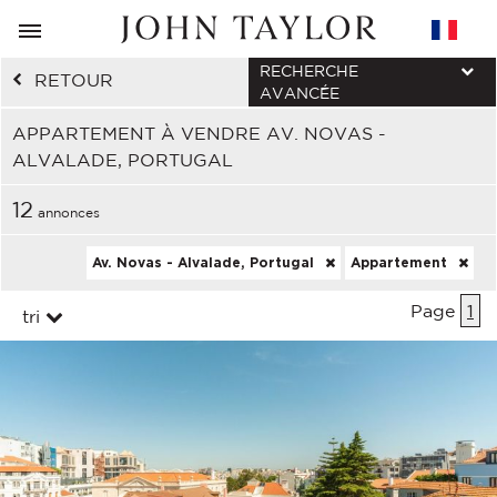
RECHERCHE
RETOUR
AVANCÉE
APPARTEMENT À VENDRE AV. NOVAS -
ALVALADE, PORTUGAL
12
annonces
Av. Novas - Alvalade, Portugal
Appartement
Page
1
tri