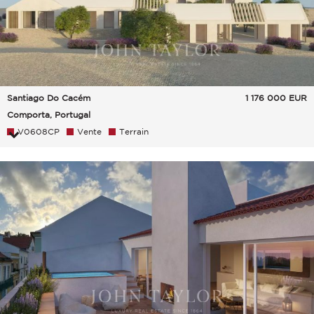
Santiago Do Cacém
1 176 000
EUR
Comporta, Portugal
V0608CP
Vente
Terrain