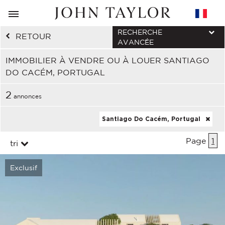
RECHERCHE
RETOUR
AVANCÉE
IMMOBILIER À VENDRE OU À LOUER SANTIAGO
DO CACÉM, PORTUGAL
2
annonces
Santiago Do Cacém, Portugal
Page
1
tri
Exclusif