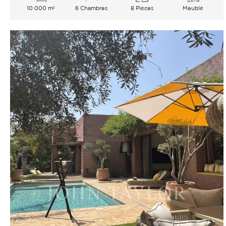
10 000 m²
6 Chambres
8 Pièces
Meublé