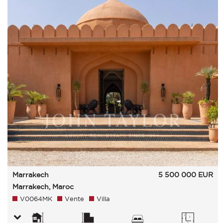
Marrakech
5 500 000
EUR
Marrakech, Maroc
V0064MK
Vente
Villa