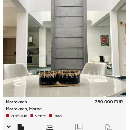
Marrakech
380 000
EUR
Marrakech, Maroc
V0158MK
Vente
Riad