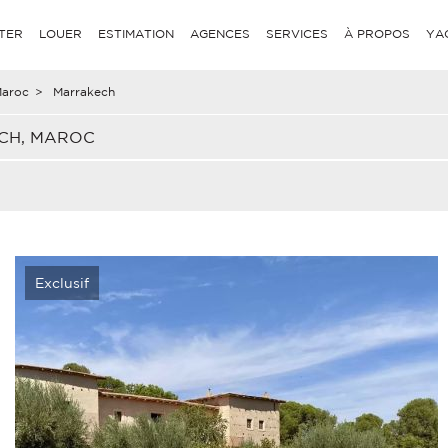
TER
LOUER
ESTIMATION
AGENCES
SERVICES
À PROPOS
YA
aroc
>
Marrakech
CH, MAROC
Exclusif