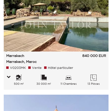
Marrakech
840 000
EUR
Marrakech, Maroc
V0203MK
Vente
Hôtel particulier
500 m²
30 000 m²
11 Chambres
13 Pièces