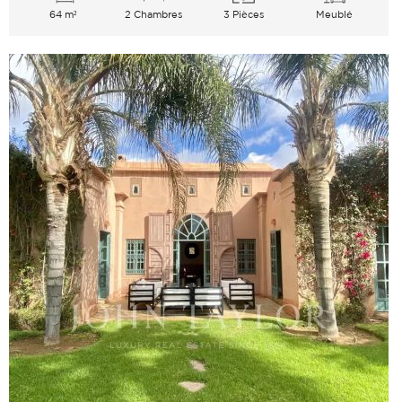
64 m²
2 Chambres
3 Pièces
Meublé