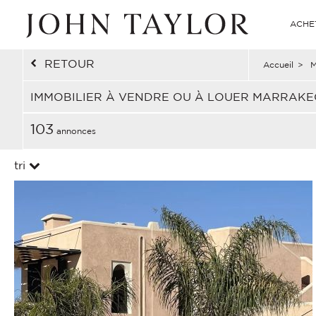
ACHE
RETOUR
Accueil
>
M
IMMOBILIER À VENDRE OU À LOUER MARRAKE
103
annonces
tri