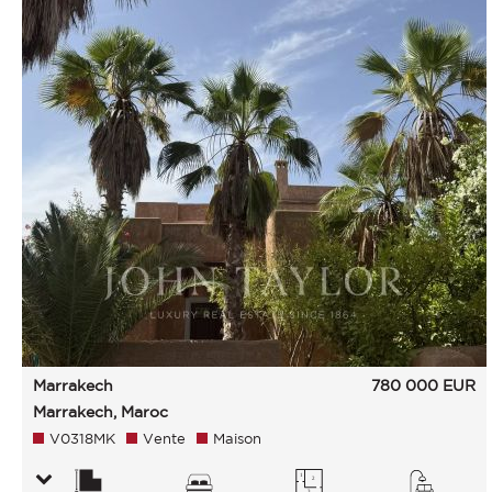
Marrakech
780 000
EUR
Marrakech, Maroc
V0318MK
Vente
Maison