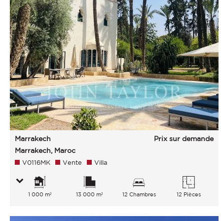
Marrakech
Prix sur demande
Marrakech, Maroc
V0116MK
Vente
Villa
1 000 m²
13 000 m²
12 Chambres
12 Pièces