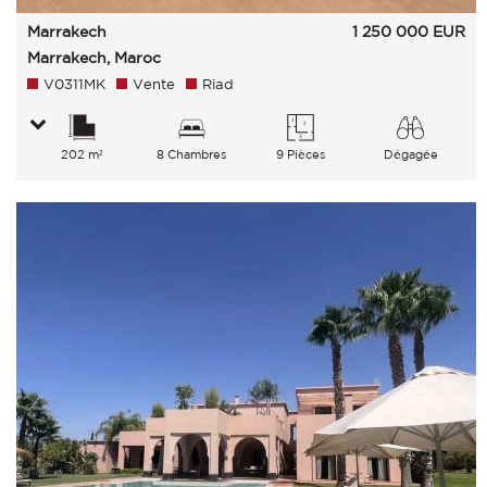
Marrakech
1 250 000
EUR
Marrakech, Maroc
V0311MK
Vente
Riad
202 m²
8 Chambres
9 Pièces
Dégagée