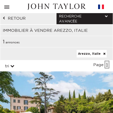
RECHERCHE
RETOUR
AVANCÉE
IMMOBILIER À VENDRE AREZZO, ITALIE
1
annonces
Arezzo, Italie
Page
1
tri