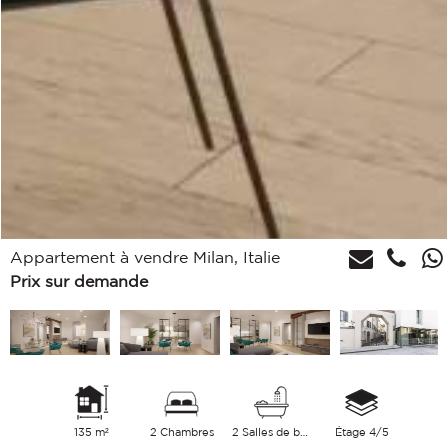
Appartement à vendre Milan, Italie
Prix sur demande
135 m²
2 Chambres
2 Salles de bains
Étage 4/5