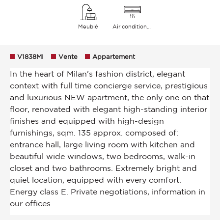
Meublé
Air conditionné
V1838MI
Vente
Appartement