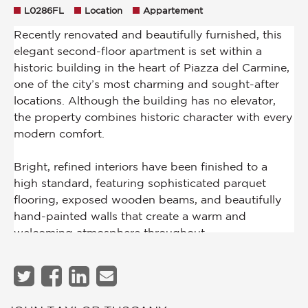
L0286FL
Location
Appartement