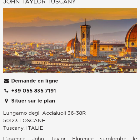
JOHN TAYLOR TUSCANY
Demande en ligne
+39 055 835 7191
Situer sur le plan
Lungarno degli Acciaiuoli 36-38R
50123
TOSCANE
Tuscany
,
ITALIE
L'agence John Taylor Florence surplombe le