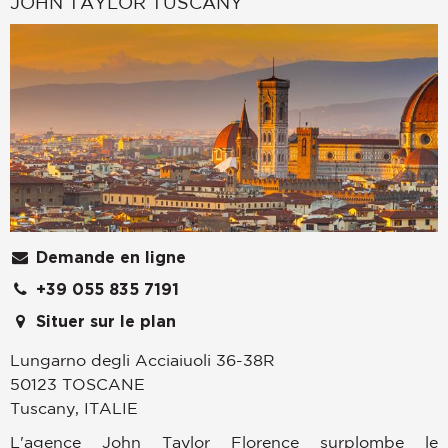
JOHN TAYLOR TUSCANY
Demande en ligne
+39 055 835 7191
Situer sur le plan
Lungarno degli Acciaiuoli 36-38R
50123
TOSCANE
Tuscany
,
ITALIE
L'agence John Taylor Florence surplombe le