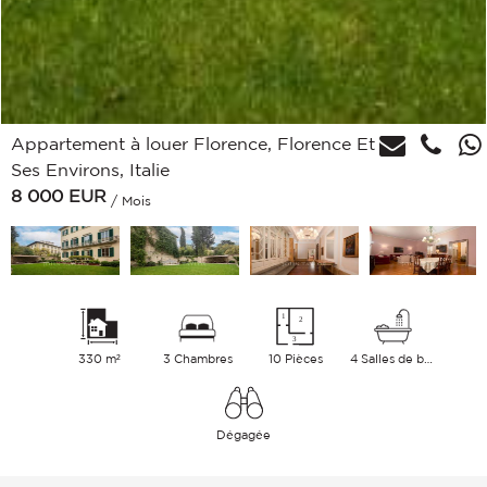
Appartement à louer Florence, Florence Et
Ses Environs, Italie
8 000
EUR
/ Mois
330 m²
3 Chambres
10 Pièces
4 Salles de bains
Dégagée