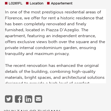
L0261FL
Location
Appartement