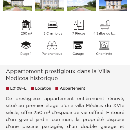
250 m²
3 Chambres
7 Pièces
4 Salles de bains
Étage 1
Panoramique
Garage
Cheminée
Appartement prestigieux dans la Villa
Medicea historique.
L0108FL
Location
Appartement
Ce prestigieux appartement entièrement rénové,
situé au premier étage d'une villa Médicis du XVIe
siècle, offre 250 m² d'espace de vie raffiné. Entouré
d'un grand jardin commun, la propriété dispose
d'une piscine partagée, d'un double garage et