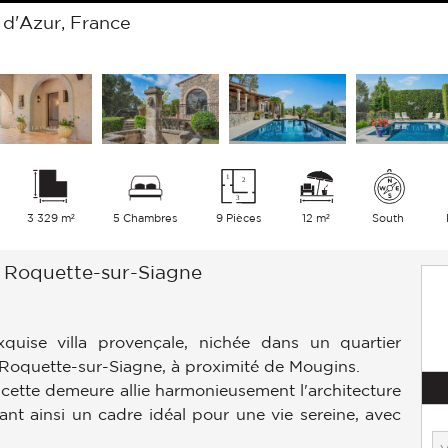
 d'Azur, France
3 329 m²
5 Chambres
9 Pièces
12 m²
South
a Roquette-sur-Siagne
quise villa provençale, nichée dans un quartier
 Roquette-sur-Siagne, à proximité de Mougins.
cette demeure allie harmonieusement l'architecture
ant ainsi un cadre idéal pour une vie sereine, avec