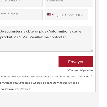
United
States
+1
* Champs obligatoires
 informations recueillies sont nécessaires au traitement de votre demande. À
t moment, vous disposez d’un droit d’accès, de modification et de
ppression de vos données.