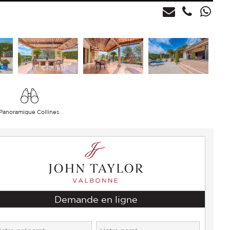
Panoramique Collines
Demande en ligne