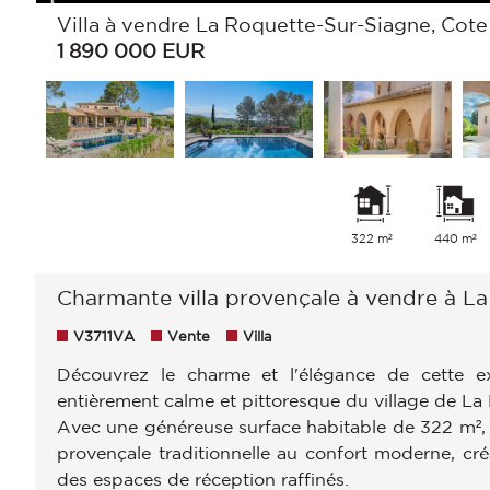
Villa à vendre La Roquette-Sur-Siagne, Cote
1 890 000
EUR
322 m²
440 m²
Charmante villa provençale à vendre à L
V3711VA
Vente
Villa
Découvrez le charme et l'élégance de cette ex
entièrement calme et pittoresque du village de La
Avec une généreuse surface habitable de 322 m², 
provençale traditionnelle au confort moderne, cré
des espaces de réception raffinés.