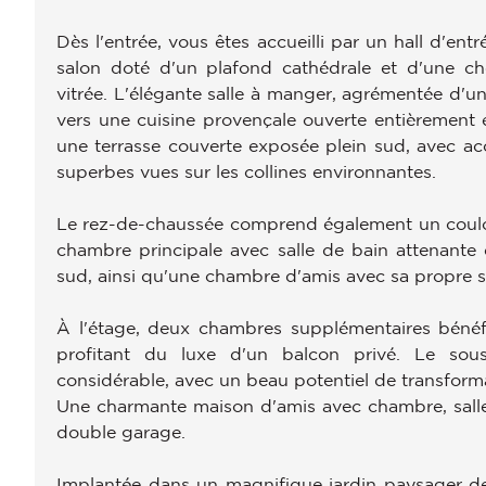
Dès l'entrée, vous êtes accueilli par un hall d'en
salon doté d'un plafond cathédrale et d'une c
vitrée. L'élégante salle à manger, agrémentée d
vers une cuisine provençale ouverte entièrement 
une terrasse couverte exposée plein sud, avec ac
superbes vues sur les collines environnantes.
Le rez-de-chaussée comprend également un couloir
chambre principale avec salle de bain attenante 
sud, ainsi qu'une chambre d'amis avec sa propre s
À l'étage, deux chambres supplémentaires bénéfi
profitant du luxe d'un balcon privé. Le sou
considérable, avec un beau potentiel de transforma
Une charmante maison d'amis avec chambre, salle 
double garage.
Implantée dans un magnifique jardin paysager de 3