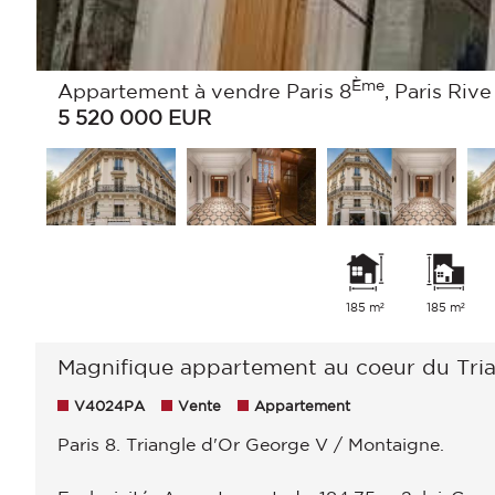
Ème
Appartement à vendre Paris 8
, Paris Riv
5 520 000
EUR
185 m²
185 m²
Magnifique appartement au coeur du Tria
V4024PA
Vente
Appartement
Paris 8. Triangle d'Or George V / Montaigne.