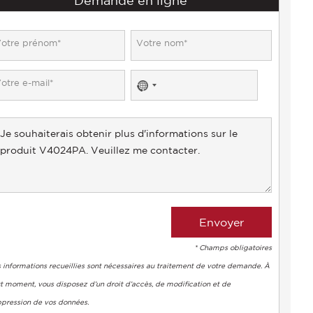
Demande en ligne
No
country
selected
* Champs obligatoires
 informations recueillies sont nécessaires au traitement de votre demande. À
t moment, vous disposez d’un droit d’accès, de modification et de
ppression de vos données.