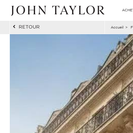
ACHE
RETOUR
Accueil
>
F