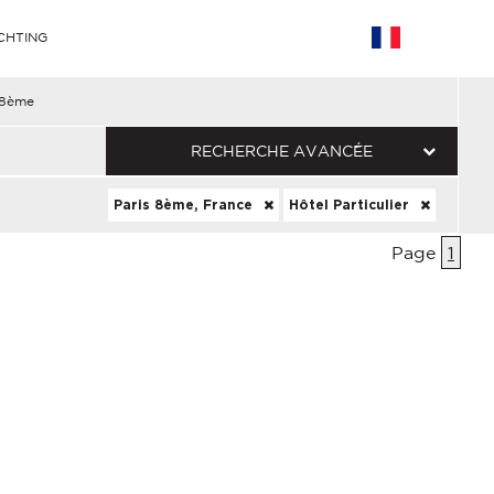
CHTING
 8ème
RECHERCHE AVANCÉE
Paris 8ème, France
Hôtel Particulier
Page
1