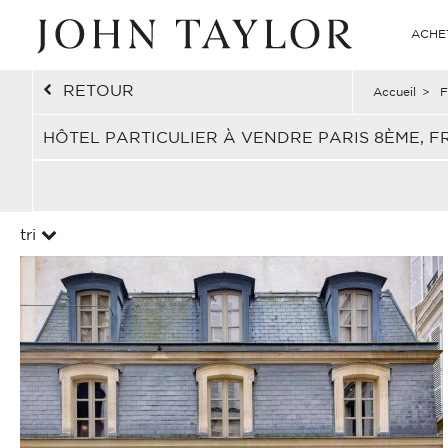
ACHE
RETOUR
Accueil
>
F
HÔTEL PARTICULIER À VENDRE PARIS 8ÈME, 
tri