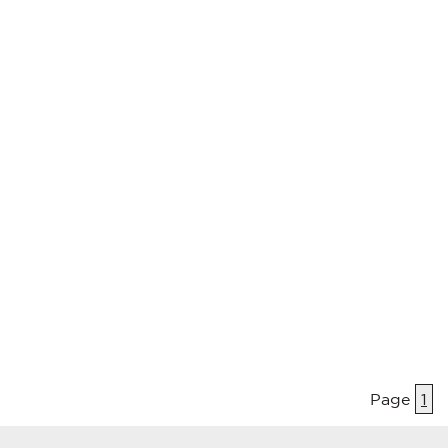
Page
1