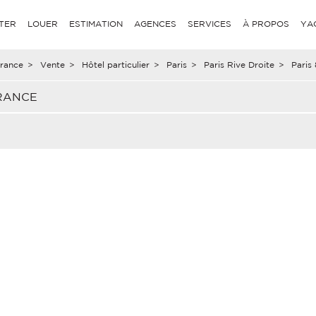
TER
LOUER
ESTIMATION
AGENCES
SERVICES
À PROPOS
YA
rance
>
Vente
>
Hôtel particulier
>
Paris
>
Paris Rive Droite
>
Paris
FRANCE