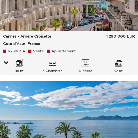
Cannes - Arrière Croisette
1 290 000
EUR
Cote d'Azur, France
V7398CA
Vente
Appartement
98 m²
3 Chambres
4 Pièces
32 m²