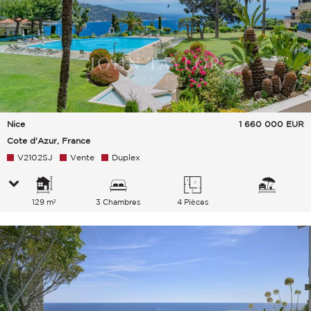
Nice
1 660 000
EUR
Cote d'Azur, France
V2102SJ
Vente
Duplex
129 m²
3 Chambres
4 Pièces