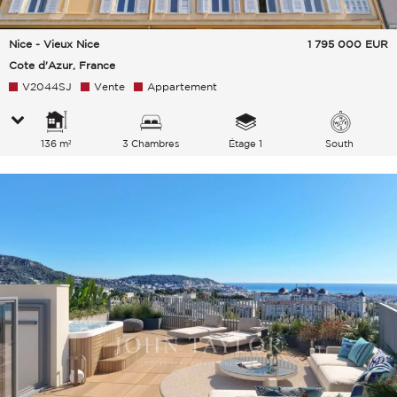
Nice - Vieux Nice
1 795 000
EUR
Cote d'Azur, France
V2044SJ
Vente
Appartement
136 m²
3 Chambres
Étage 1
South