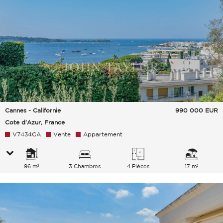
Cannes - Californie
990 000
EUR
Cote d'Azur, France
V7434CA
Vente
Appartement
96 m²
3 Chambres
4 Pièces
17 m²