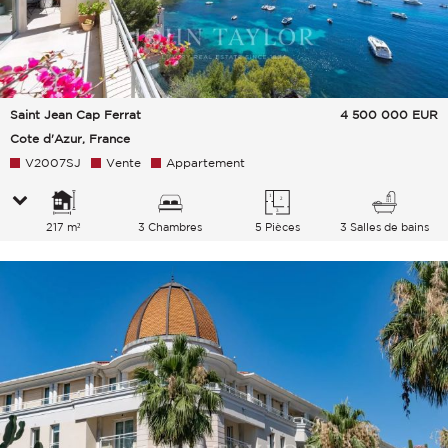
Saint Jean Cap Ferrat
4 500 000
EUR
Cote d'Azur, France
V2007SJ
Vente
Appartement
217 m²
3 Chambres
5 Pièces
3 Salles de bains