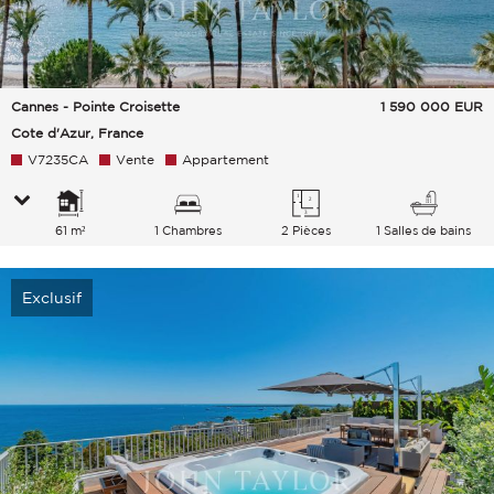
Cannes - Pointe Croisette
1 590 000
EUR
Cote d'Azur, France
V7235CA
Vente
Appartement
61 m²
1 Chambres
2 Pièces
1 Salles de bains
Exclusif