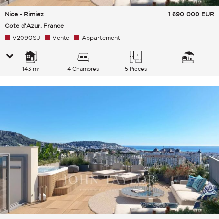
Nice - Rimiez
1 690 000
EUR
Cote d'Azur, France
V2090SJ
Vente
Appartement
143 m²
4 Chambres
5 Pièces