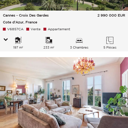
Cannes - Croix Des Gardes
2 990 000
EUR
Cote d'Azur, France
V6857CA
Vente
Appartement
197 m²
233 m²
3 Chambres
5 Pièces