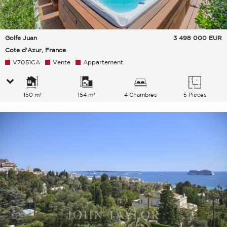
Golfe Juan
3 498 000
EUR
Cote d'Azur, France
V7051CA
Vente
Appartement
150 m²
154 m²
4 Chambres
5 Pièces