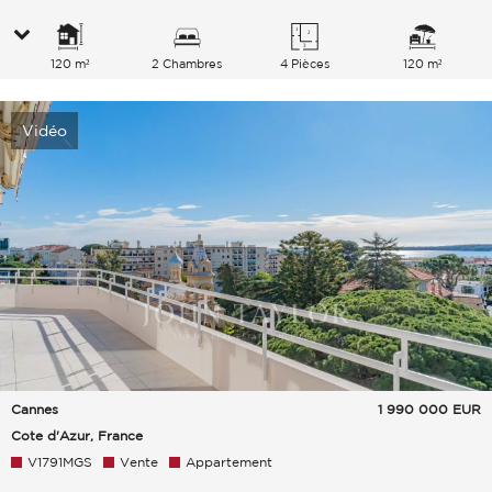
120 m²
2 Chambres
4 Pièces
120 m²
Vidéo
Cannes
1 990 000
EUR
Cote d'Azur, France
V1791MGS
Vente
Appartement