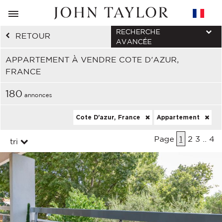
RECHERCHE
RETOUR
AVANCÉE
APPARTEMENT À VENDRE COTE D'AZUR,
FRANCE
180
annonces
Cote D'azur, France
Appartement
Page
1
2
3
..
4
tri