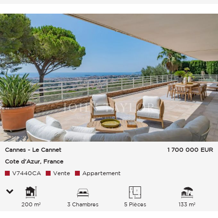
Cannes - Le Cannet
1 700 000
EUR
Cote d'Azur, France
V7440CA
Vente
Appartement
200 m²
3 Chambres
5 Pièces
133 m²