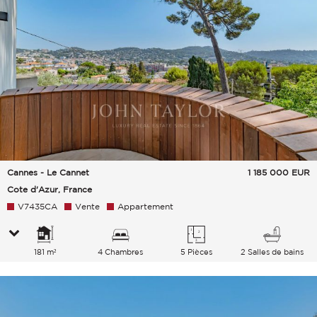
Cannes - Le Cannet
1 185 000
EUR
Cote d'Azur, France
V7435CA
Vente
Appartement
181 m²
4 Chambres
5 Pièces
2 Salles de bains