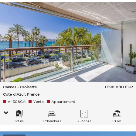
Cannes - Croisette
1 590 000
EUR
Cote d'Azur, France
V4306CA
Vente
Appartement
60 m²
1 Chambres
2 Pièces
10 m²