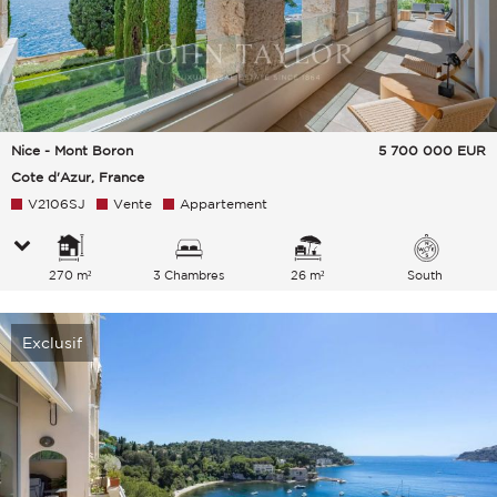
Nice - Mont Boron
5 700 000
EUR
Cote d'Azur, France
V2106SJ
Vente
Appartement
270 m²
3 Chambres
26 m²
South
Exclusif