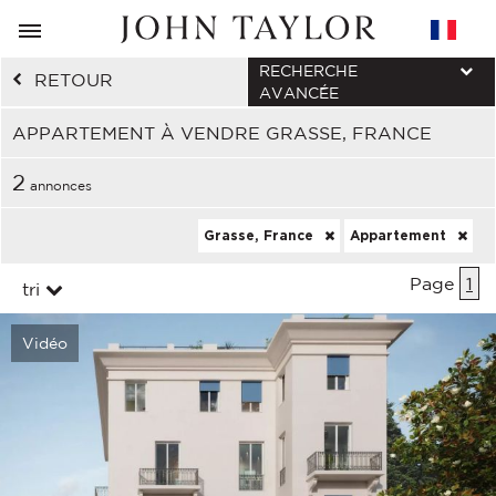
RECHERCHE
RETOUR
AVANCÉE
APPARTEMENT À VENDRE GRASSE, FRANCE
2
annonces
Grasse, France
Appartement
Page
1
tri
Vidéo