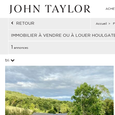
ACHE
RETOUR
Accueil
>
F
IMMOBILIER À VENDRE OU À LOUER HOULGAT
1
annonces
tri