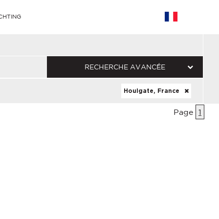
CHTING
RECHERCHE AVANCÉE
Houlgate, France
Page
1