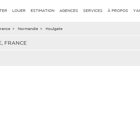
TER
LOUER
ESTIMATION
AGENCES
SERVICES
À PROPOS
YA
rance
>
Normandie
>
Houlgate
E, FRANCE