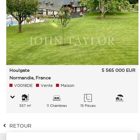
Houlgate
5 565 000
EUR
Normandie, France
V0018DE
Vente
Maison
557 m²
11 Chambres
15 Pièces
RETOUR