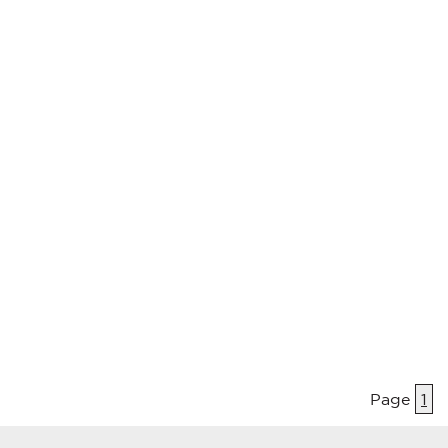
Page
1