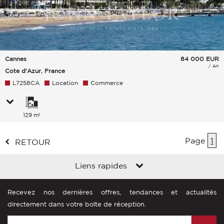
Cannes
84 000
EUR
/ An
Cote d'Azur, France
L7258CA
Location
Commerce
129 m²
Page
1
RETOUR
Liens rapides
Recevez nos dernières offres, tendances et actualités
directement dans votre boîte de réception.