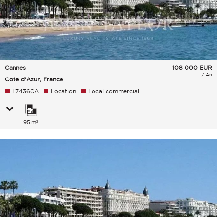
Cannes
108 000
EUR
/ An
Cote d'Azur, France
L7436CA
Location
Local commercial
95 m²