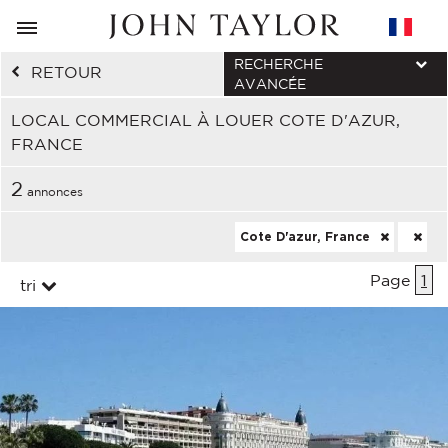
RECHERCHE
RETOUR
AVANCÉE
LOCAL COMMERCIAL À LOUER COTE D'AZUR,
FRANCE
2
annonces
Cote D'azur, France
Page
1
tri