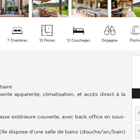
7 Chambres
10 Pièces
12 Couchages
Dégagée
Piscin
tiaire
nte apparente, climatisation, et accès direct à la
asse extérieure couverte, avec back office en sous-
Elle dispose d’une salle de bains (douche/wc/bain)