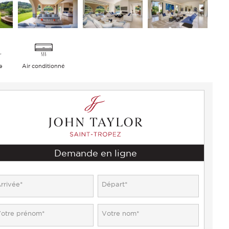
e
Air conditionné
Demande en ligne