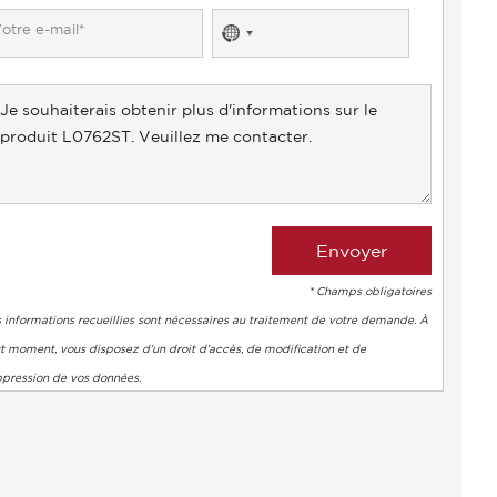
No
country
selected
* Champs obligatoires
 informations recueillies sont nécessaires au traitement de votre demande. À
t moment, vous disposez d’un droit d’accès, de modification et de
ppression de vos données.