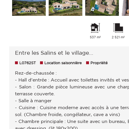
537 m²
2 521 m²
Entre les Salins et le village...
L0762ST
Location saisonnière
Propriété
Rez-de-chaussée :
- Hall d'entrée : Accueil avec toilettes invités et ves
- Salon : Grande pièce lumineuse avec une charpe
terrasse couverte.
- Salle à manger
- Cuisine : Cuisine moderne avec accès à une terr
sol. (Chambre froide, congélateur, cave a vins)
- Chambre principale : Une suite avec un bureau, 
avec dressing. (lit 180x200)