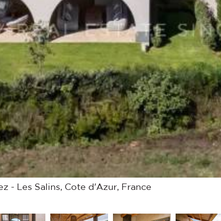
z - Les Salins, Cote d'Azur, France