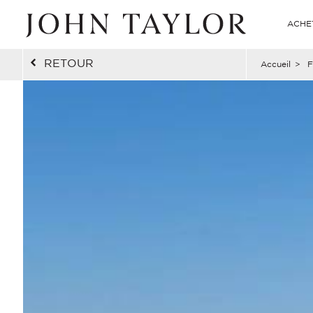
ACHE
RETOUR
Accueil
>
F