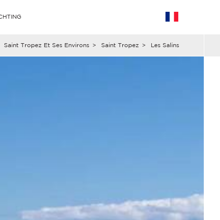
CHTING
Saint Tropez Et Ses Environs
>
Saint Tropez
>
Les Salins