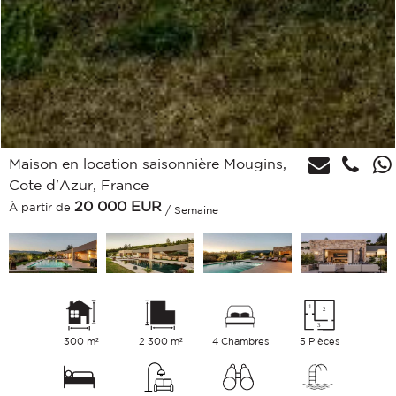
Maison en location saisonnière Mougins,
Cote d'Azur, France
20 000
EUR
À partir de
/ Semaine
300 m²
2 300 m²
4 Chambres
5 Pièces