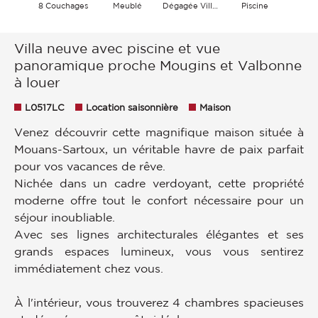
8 Couchages
Meublé
Dégagée Village Montagnes
Piscine
Villa neuve avec piscine et vue
panoramique proche Mougins et Valbonne
à louer
L0517LC
Location saisonnière
Maison
Venez découvrir cette magnifique maison située à
Mouans-Sartoux, un véritable havre de paix parfait
pour vos vacances de rêve.
Nichée dans un cadre verdoyant, cette propriété
moderne offre tout le confort nécessaire pour un
séjour inoubliable.
Avec ses lignes architecturales élégantes et ses
grands espaces lumineux, vous vous sentirez
immédiatement chez vous.
À l'intérieur, vous trouverez 4 chambres spacieuses