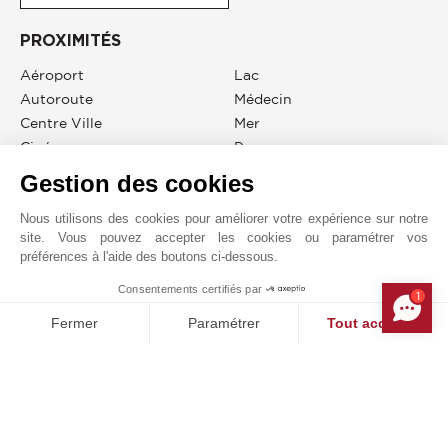
PROXIMITÉS
Aéroport
Lac
Autoroute
Médecin
Centre Ville
Mer
Cinéma
Parc
Commerces
Plage
Gestion des cookies
Crèche
Port
Nous utilisons des cookies pour améliorer votre expérience sur notre
Gare
Salle De Sport
site. Vous pouvez accepter les cookies ou paramétrer vos
Golf
Supermarché
préférences à l'aide des boutons ci-dessous.
Hôpital/clinique
Tennis
Consentements certifiés par
1
MAKE ENQUIRY
Fermer
Paramétrer
Tout accepter
Plateforme de Gestion du Consentement : Personnalisez vos O
Axeptio consent
JOHN TAYLOR LOCATION COUNTRYSIDE
Notre plateforme vous permet d'adapter et de gérer vos paramètr
Demande en ligne