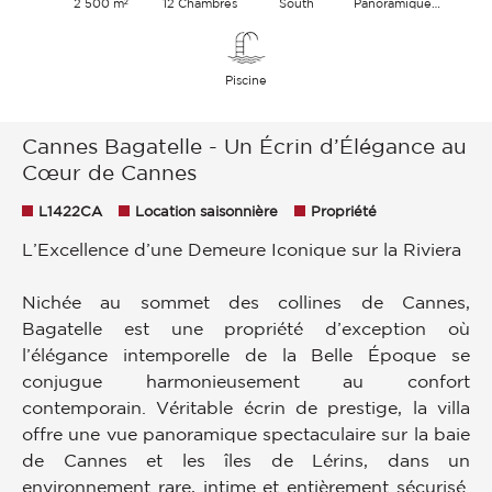
2 500 m²
12 Chambres
South
Panoramique Ville Mer
Piscine
Cannes Bagatelle - Un Écrin d’Élégance au
Cœur de Cannes
L1422CA
Location saisonnière
Propriété
L’Excellence d’une Demeure Iconique sur la Riviera
Nichée au sommet des collines de Cannes,
Bagatelle est une propriété d’exception où
l’élégance intemporelle de la Belle Époque se
conjugue harmonieusement au confort
contemporain. Véritable écrin de prestige, la villa
offre une vue panoramique spectaculaire sur la baie
de Cannes et les îles de Lérins, dans un
environnement rare, intime et entièrement sécurisé.