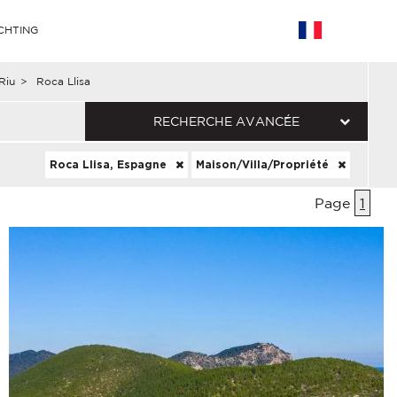
CHTING
Riu
>
Roca Llisa
RECHERCHE AVANCÉE
Roca Llisa, Espagne
Maison/Villa/Propriété
Page
1