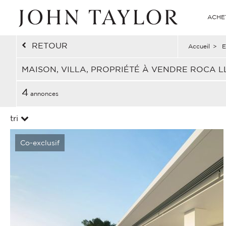
ACHE
RETOUR
Accueil
>
E
MAISON, VILLA, PROPRIÉTÉ À VENDRE ROCA L
4
annonces
tri
Co-exclusif