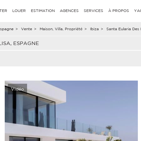
TER
LOUER
ESTIMATION
AGENCES
SERVICES
À PROPOS
YA
spagne
>
Vente
>
Maison, Villa, Propriété
>
Ibiza
>
Santa Eularia Des 
LISA, ESPAGNE
Vidéo