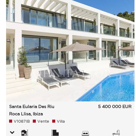
Santa Eularia Des Riu
5 400 000
EUR
Roca Llisa, Ibiza
V1087IB
Vente
Villa