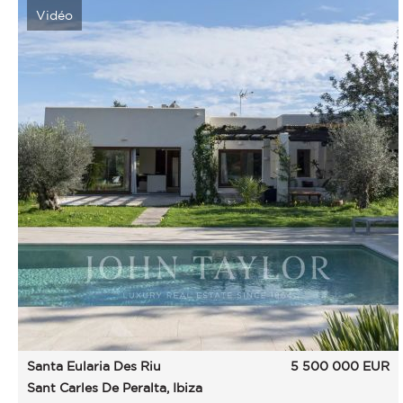
Vidéo
Santa Eularia Des Riu
5 500 000
EUR
Sant Carles De Peralta, Ibiza