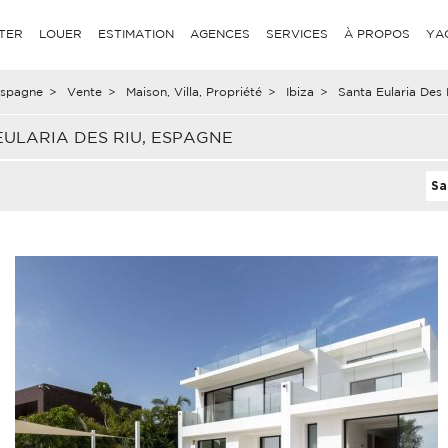
TER
LOUER
ESTIMATION
AGENCES
SERVICES
À PROPOS
YA
spagne
>
Vente
>
Maison, Villa, Propriété
>
Ibiza
>
Santa Eularia Des 
EULARIA DES RIU, ESPAGNE
Sa