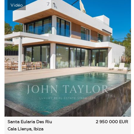
Vidéo
Santa Eularia Des Riu
2 950 000
EUR
Cala Llenya, Ibiza