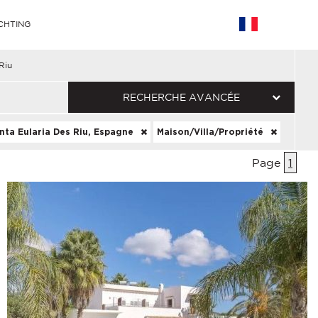
CHTING
Riu
RECHERCHE AVANCÉE
nta Eularia Des Riu, Espagne
Maison/Villa/Propriété
Page
1