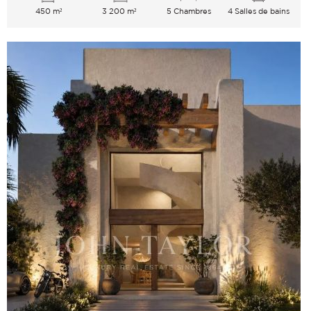
450 m²
3 200 m²
5 Chambres
4 Salles de bains