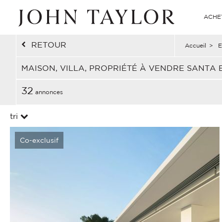
ACHE
RETOUR
Accueil
>
E
MAISON, VILLA, PROPRIÉTÉ À VENDRE SANTA 
32
annonces
tri
Co-exclusif