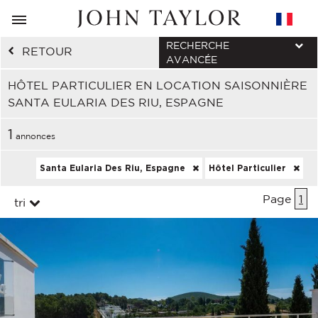
RECHERCHE
RETOUR
AVANCÉE
HÔTEL PARTICULIER EN LOCATION SAISONNIÈRE
SANTA EULARIA DES RIU, ESPAGNE
1
annonces
Santa Eularia Des Riu, Espagne
Hôtel Particulier
Page
1
tri