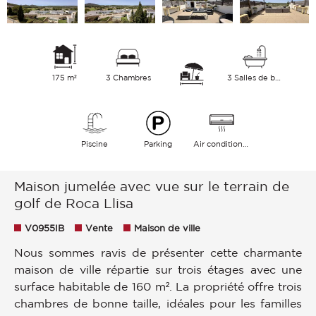
175 m²
3 Chambres
3 Salles de bains
Piscine
Parking
Air conditionné
Maison jumelée avec vue sur le terrain de
golf de Roca Llisa
V0955IB
Vente
Maison de ville
Nous sommes ravis de présenter cette charmante
maison de ville répartie sur trois étages avec une
surface habitable de 160 m². La propriété offre trois
chambres de bonne taille, idéales pour les familles