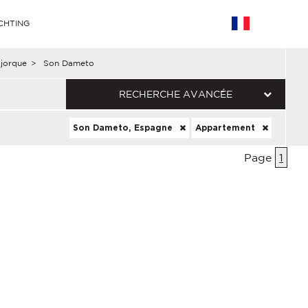
CHTING
jorque
>
Son Dameto
RECHERCHE AVANCÉE
Son Dameto, Espagne
Appartement
Page
1