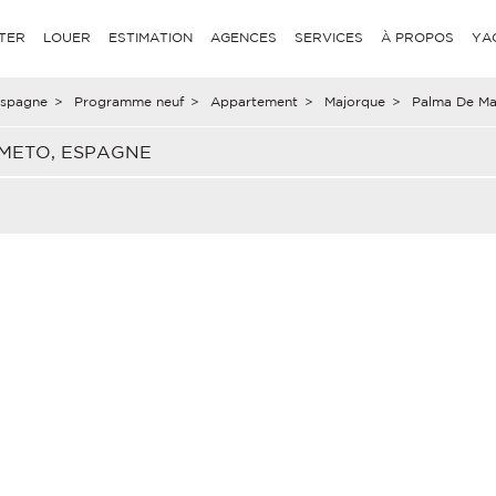
TER
LOUER
ESTIMATION
AGENCES
SERVICES
À PROPOS
YA
spagne
>
Programme neuf
>
Appartement
>
Majorque
>
Palma De Ma
METO, ESPAGNE