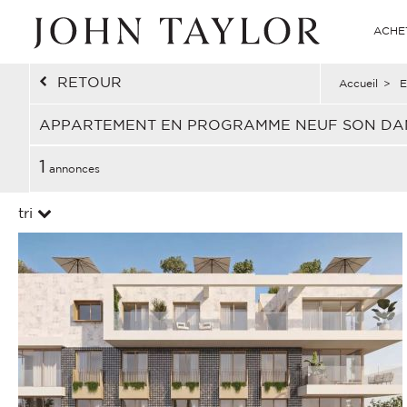
ACHE
RETOUR
Accueil
>
E
APPARTEMENT EN PROGRAMME NEUF SON DA
1
annonces
tri