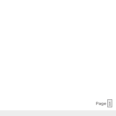
Page
1