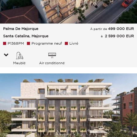
Palma De Majorque
499 000
EUR
À partir de
Santa Catalina, Majorque
2 599 000 EUR
à
P1368PM
Programme neuf
Livré
Meublé
Air conditionné