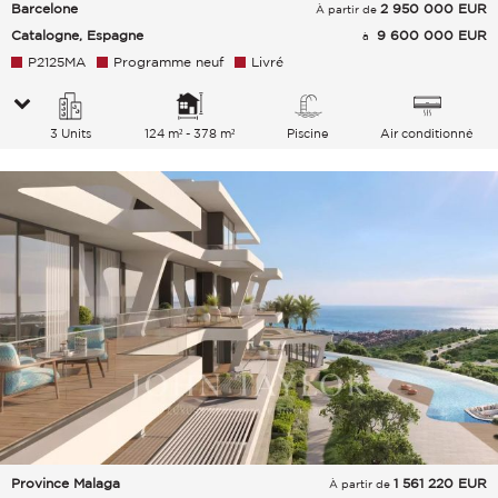
Barcelone
2 950 000
EUR
À partir de
Catalogne, Espagne
9 600 000 EUR
à
P2125MA
Programme neuf
Livré
3 Units
124 m² - 378 m²
Piscine
Air conditionné
Province Malaga
1 561 220
EUR
À partir de