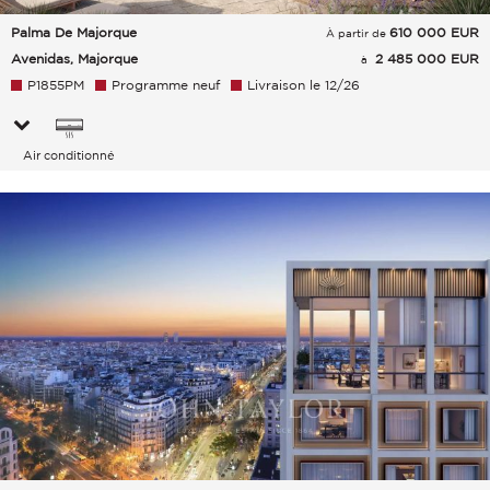
Palma De Majorque
610 000
EUR
À partir de
Avenidas, Majorque
2 485 000 EUR
à
P1855PM
Programme neuf
Livraison le 12/26
Air conditionné