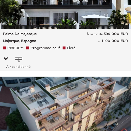
Palma De Majorque
399 000
EUR
À partir de
Majorque, Espagne
1 190 000 EUR
à
P1880PM
Programme neuf
Livré
Air conditionné