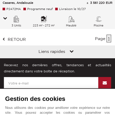
Casares, Andalousie
3 561 220 EUR
à
P2472MA
Programme neuf
Livraison le 10/27
3 Units
223 m² - 272 m²
Meublé
Piscine
Page
1
RETOUR
Liens rapides
Recevez nos dernières offres, tendances et actualités
directement dans votre boîte de réception.
Gestion des cookies
Nous utilisons des cookies pour améliorer votre expérience sur notre
John Taylor dans le monde
site. Vous pouvez accepter les cookies ou paramétrer vos