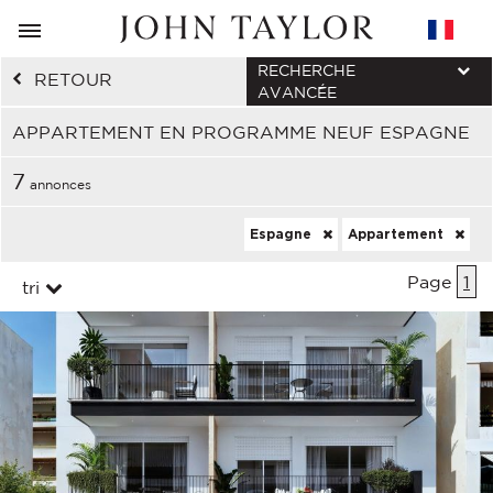
RECHERCHE
RETOUR
AVANCÉE
APPARTEMENT EN PROGRAMME NEUF ESPAGNE
7
annonces
Espagne
Appartement
Page
1
tri